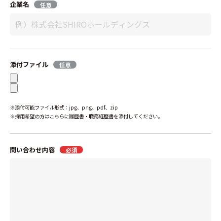
企業名
任意
添付ファイル
任意
※添付可能ファイル形式：jpg、png、pdf、zip
※採用希望の方はこちらに履歴書・職務経歴書を添付してください。
問い合わせ内容
必須