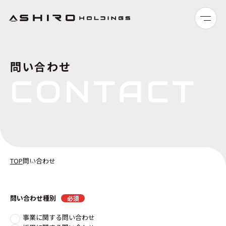
TOP
問い合わせ
トップページ
CONTACT
ABOUT
私たちについて
SERVICE
サービス
TOP
問い合わせ
NEWS
ニュース
RECRUIT
問い合わせ種別
必須
採用情報
事業に関する問い合わせ