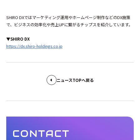
SHIRO DXではマーケティング運用やホームページ制作などのDX施策
で、ビジネスの効率化や売上UPに繋がるチップスを紹介しています。
▼SHIRO DX
https://dx.shiro-holdings.co.jp
ニュースTOPへ戻る
CONTACT